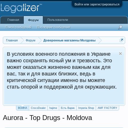
Войти или зарегистрироваться
Главная
Пользователи
Форум
Поиск сообщений
Последние сообщения
Главная
Форум
Доверенные магазины Молдовы
В условиях военного положения в Украине
важно сохранять ясный ум и трезвость. Это
может оказаться жизненно важным как для
вас, так и для ваших близких, ведь в
критической ситуации именно вы можете
стать опорой и поддержкой для окружающих.
ВОЙНА
CrocoDealer
hajime
Есть Варик
Imperia Shop
AMF FACTORY
Aurora - Top Drugs - Moldova