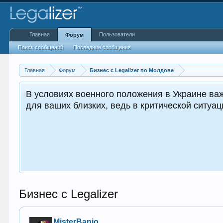
Главная
Пользователи
Форум
Поиск сообщений
Последние сообщения
Главная
Форум
Бизнес с Legalizer по Молдове
В условиях военного положения в Украине важ
для ваших близких, ведь в критической ситуа
Бизнес с Legalizer
MisterBanjo