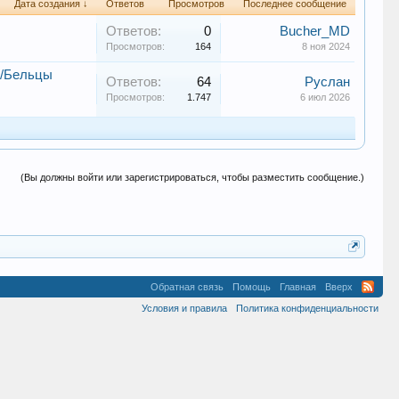
Дата создания ↓
Ответов
Просмотров
Последнее сообщение
Ответов:
0
Bucher_MD
Просмотров:
164
8 ноя 2024
в/Бельцы
Ответов:
64
Руслан
Просмотров:
1.747
6 июл 2026
(Вы должны войти или зарегистрироваться, чтобы разместить сообщение.)
Обратная связь
Помощь
Главная
Вверх
Условия и правила
Политика конфиденциальности