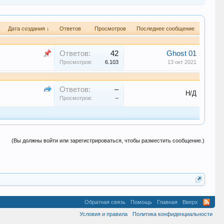
Дата создания ↓
Ответов
Просмотров
Последнее сообщение
Ответов:
42
Ghost 01
Просмотров:
6.103
13 окт 2021
Ответов:
–
Н/Д
Просмотров:
–
(Вы должны войти или зарегистрироваться, чтобы разместить сообщение.)
Обратная связь
Помощь
Главная
Вверх
Условия и правила
Политика конфиденциальности