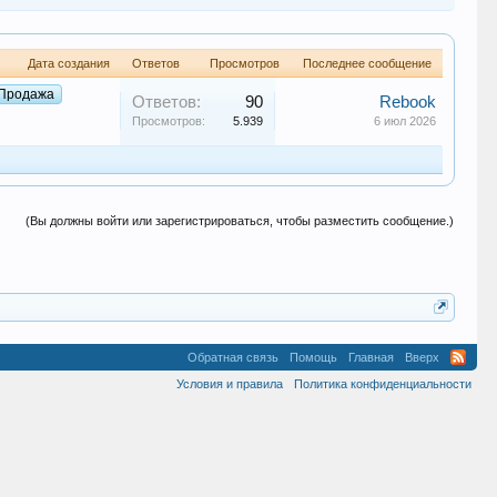
Дата создания
Ответов
Просмотров
Последнее сообщение
Продажа
Ответов:
90
Rebook
Просмотров:
5.939
6 июл 2026
(Вы должны войти или зарегистрироваться, чтобы разместить сообщение.)
Обратная связь
Помощь
Главная
Вверх
Условия и правила
Политика конфиденциальности