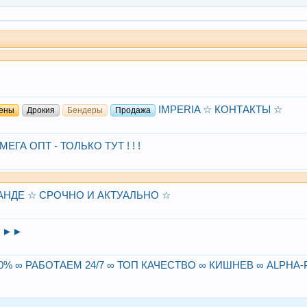
IMPERIA ☆ КОНТАКТЫ ☆
гены
Дрокия
Бендеры
Продажа
ЕГА ОПТ - ТОЛЬКО ТУТ ! ! !
АНДЕ ☆ СРОЧНО И АКТУАЛЬНО ☆
А ►►
0% ∞ РАБОТАЕМ 24/7 ∞ ТОП КАЧЕСТВО ∞ КИШНЕВ ∞ ALPHA-