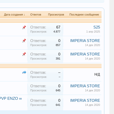
Дата создания ↓
Ответов
Просмотров
Последнее сообщение
Ответов:
67
S25
Просмотров:
4.877
1 апр 2025
Ответов:
0
IMPERIA STORE
Просмотров:
857
14 дек 2020
Ответов:
0
IMPERIA STORE
Просмотров:
391
14 дек 2020
Ответов:
–
Н/Д
Просмотров:
–
Ответов:
0
IMPERIA STORE
Просмотров:
645
14 дек 2020
PVP ENZO ∞
Ответов:
0
IMPERIA STORE
Просмотров:
641
14 дек 2020