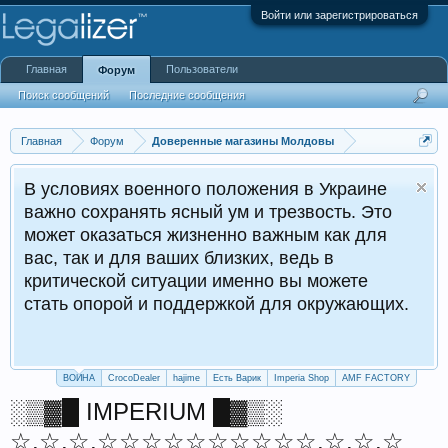
Войти или зарегистрироваться
Главная
Пользователи
Форум
Поиск сообщений
Последние сообщения
Главная
Форум
Доверенные магазины Молдовы
В условиях военного положения в Украине
важно сохранять ясный ум и трезвость. Это
может оказаться жизненно важным как для
вас, так и для ваших близких, ведь в
критической ситуации именно вы можете
стать опорой и поддержкой для окружающих.
ВОЙНА
CrocoDealer
hajime
Есть Варик
Imperia Shop
AMF FACTORY
░▒▓█ IMPERIUM █▓▒░
☆.☆.☆.☆☆☆☆☆☆☆☆☆☆.☆.☆.☆