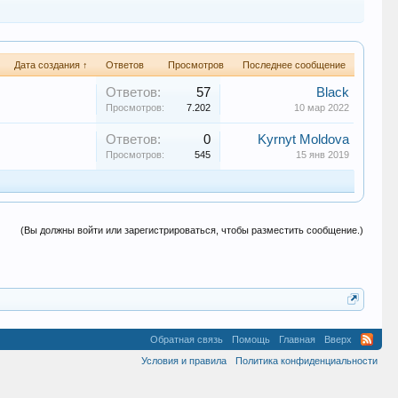
Дата создания ↑
Ответов
Просмотров
Последнее сообщение
Ответов:
57
Black
Просмотров:
7.202
10 мар 2022
Ответов:
0
Kyrnyt Moldova
Просмотров:
545
15 янв 2019
(Вы должны войти или зарегистрироваться, чтобы разместить сообщение.)
Обратная связь
Помощь
Главная
Вверх
Условия и правила
Политика конфиденциальности