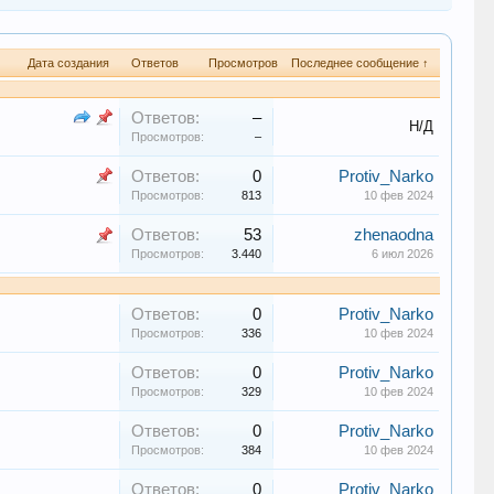
Дата создания
Ответов
Просмотров
Последнее сообщение ↑
Ответов:
–
Н/Д
Просмотров:
–
Ответов:
0
Protiv_Narko
Просмотров:
813
10 фев 2024
Ответов:
53
zhenaodna
Просмотров:
3.440
6 июл 2026
Ответов:
0
Protiv_Narko
Просмотров:
336
10 фев 2024
Ответов:
0
Protiv_Narko
Просмотров:
329
10 фев 2024
Ответов:
0
Protiv_Narko
Просмотров:
384
10 фев 2024
Ответов:
0
Protiv_Narko