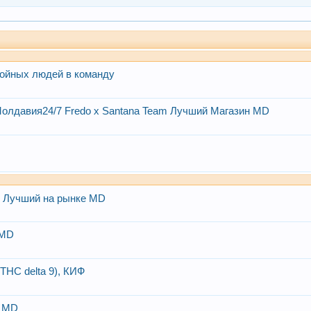
тойных людей в команду
олдавия24/7 Fredo x Santana Team Лучший Магазин MD
O Лучший на рынке MD
 MD
HC delta 9), КИФ
е MD