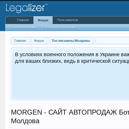
Главная
Пользователи
Форум
Поиск сообщений
Последние сообщения
Главная
Форум
Топ магазины Молдовы
 жизненно важным как для вас, так и
кружающих.
MORGEN - САЙТ АВТОПРОДАЖ Бот
Молдова