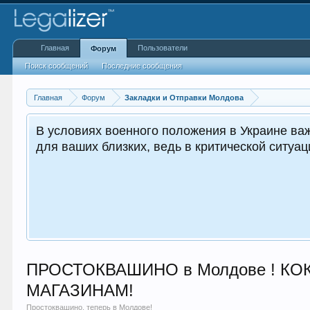
Главная
Пользователи
Форум
Поиск сообщений
Последние сообщения
Главная
Форум
Закладки и Отправки Молдова
В условиях военного положения в Украине важ
для ваших близких, ведь в критической ситуа
ПРОСТОКВАШИНО в Молдове ! КОКС,
МАГАЗИНАМ!
Простоквашино, теперь в Молдове!