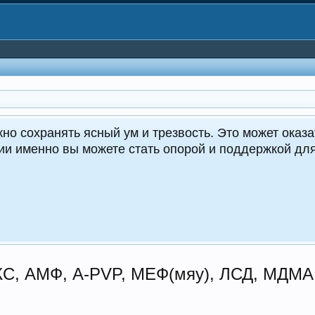
но сохранять ясный ум и трезвость. Это может оказа
ции именно вы можете стать опорой и поддержкой д
 АМФ, A-PVP, МЕФ(мяу), ЛСД, МДМА, 