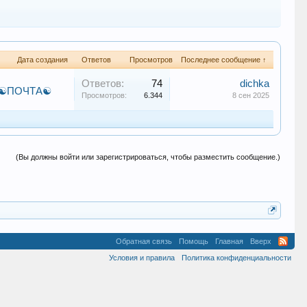
Дата создания
Ответов
Просмотров
Последнее сообщение ↑
Ответов:
74
dichka
️ПОЧТА☯️
Просмотров:
6.344
8 сен 2025
(Вы должны войти или зарегистрироваться, чтобы разместить сообщение.)
Обратная связь
Помощь
Главная
Вверх
Условия и правила
Политика конфиденциальности