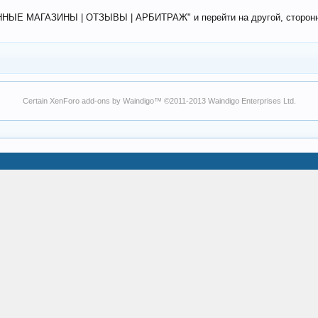
ЕННЫЕ МАГАЗИНЫ | ОТЗЫВЫ | АРБИТРАЖ" и перейти на другой, сторонний
Certain
XenForo add-ons by Waindigo
™ ©2011-2013
Waindigo Enterprises Ltd
.