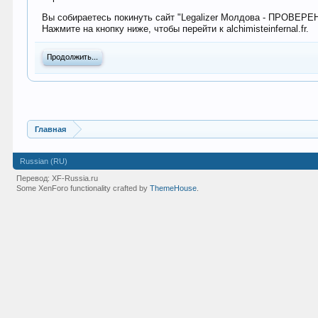
Вы собираетесь покинуть сайт "Legalizer Молдова - ПРОВЕР
Нажмите на кнопку ниже, чтобы перейти к alchimisteinfernal.fr.
Продолжить...
Главная
Russian (RU)
Перевод:
XF-Russia.ru
Some XenForo functionality crafted by
ThemeHouse
.