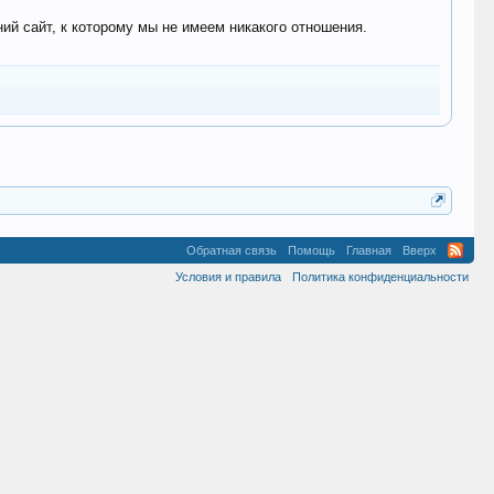
 сайт, к которому мы не имеем никакого отношения.
Обратная связь
Помощь
Главная
Вверх
Условия и правила
Политика конфиденциальности