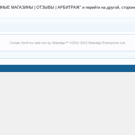
ЕННЫЕ МАГАЗИНЫ | ОТЗЫВЫ | АРБИТРАЖ" и перейти на другой, сторонний
Certain
XenForo add-ons by Waindigo
™ ©2011-2013
Waindigo Enterprises Ltd
.