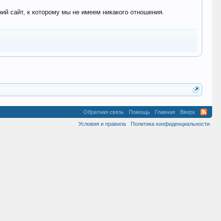
 сайт, к которому мы не имеем никакого отношения.
Обратная связь
Помощь
Главная
Вверх
Условия и правила
Политика конфиденциальности