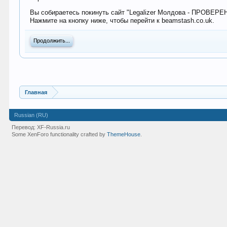
Вы собираетесь покинуть сайт "Legalizer Молдова - ПРОВЕР
Нажмите на кнопку ниже, чтобы перейти к beamstash.co.uk.
Продолжить...
Главная
Russian (RU)
Перевод:
XF-Russia.ru
Some XenForo functionality crafted by
ThemeHouse
.