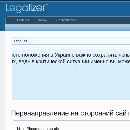
Главная
Форум
Пользователи
Главная
ным как для вас, так и
Перенаправление на сторонний сайт
https://beamstash.co.uk/