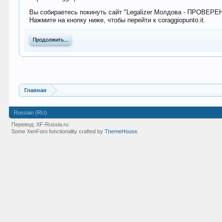
Вы собираетесь покинуть сайт "Legalizer Молдова - ПРОВЕР
Нажмите на кнопку ниже, чтобы перейти к coraggiopunto.it.
Продолжить...
Главная
Russian (RU)
Перевод:
XF-Russia.ru
Some XenForo functionality crafted by
ThemeHouse
.