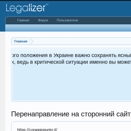
Главная
Форум
Пользователи
Главная
 важным как для вас, так и
.
Перенаправление на сторонний сайт
https://coraggiopunto.it/