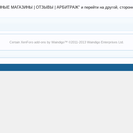
ЕННЫЕ МАГАЗИНЫ | ОТЗЫВЫ | АРБИТРАЖ" и перейти на другой, сторонний
Certain
XenForo add-ons by Waindigo
™ ©2011-2013
Waindigo Enterprises Ltd
.