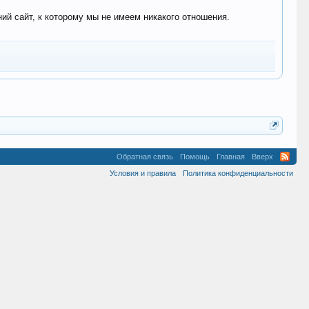
 сайт, к которому мы не имеем никакого отношения.
Обратная связь
Помощь
Главная
Вверх
Условия и правила
Политика конфиденциальности