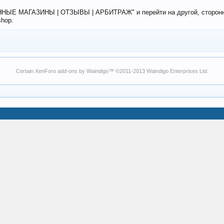
ЕННЫЕ МАГАЗИНЫ | ОТЗЫВЫ | АРБИТРАЖ" и перейти на другой, сторонний
shop.
Certain
XenForo add-ons by Waindigo
™ ©2011-2013
Waindigo Enterprises Ltd
.