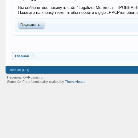
Вы собираетесь покинуть сайт "Legalizer Молдова - ПРОВЕР
Нажмите на кнопку ниже, чтобы перейти к gigbicPPCPromotion.
Продолжить...
Главная
Russian (RU)
Перевод:
XF-Russia.ru
Some XenForo functionality crafted by
ThemeHouse
.