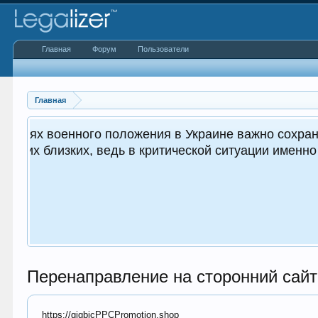
Главная
Форум
Пользователи
Главная
 для вас, так и
Перенаправление на сторонний сайт
https://gigbicPPCPromotion.shop