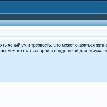
CrocoDealer - №1 в Молд
Круглосуточные 
crocodeal
ПЕРЕЙТИ Н
ТЕЛЕГРАМ