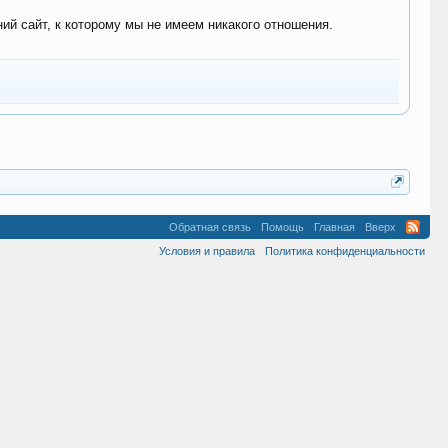
 сайт, к которому мы не имеем никакого отношения.
Обратная связь
Помощь
Главная
Вверх
Условия и правила
Политика конфиденциальности