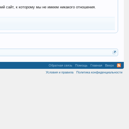
 сайт, к которому мы не имеем никакого отношения.
Обратная связь
Помощь
Главная
Вверх
Условия и правила
Политика конфиденциальности