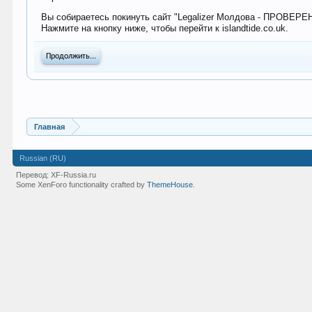
Вы собираетесь покинуть сайт "Legalizer Молдова - ПРОВЕР
Нажмите на кнопку ниже, чтобы перейти к islandtide.co.uk.
Продолжить...
Главная
Russian (RU)
Перевод:
XF-Russia.ru
Some XenForo functionality crafted by
ThemeHouse
.