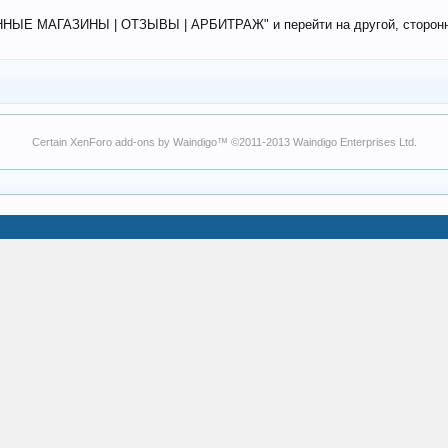
ЕННЫЕ МАГАЗИНЫ | ОТЗЫВЫ | АРБИТРАЖ" и перейти на другой, сторонний
Certain
XenForo add-ons by Waindigo
™ ©2011-2013
Waindigo Enterprises Ltd
.