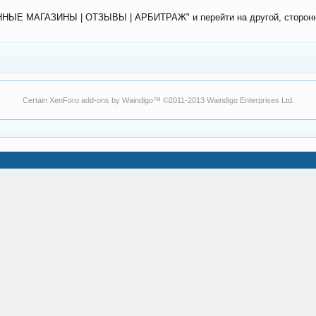
ЕННЫЕ МАГАЗИНЫ | ОТЗЫВЫ | АРБИТРАЖ" и перейти на другой, сторонний
Certain
XenForo add-ons by Waindigo
™ ©2011-2013
Waindigo Enterprises Ltd
.