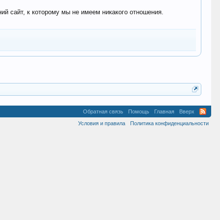
 сайт, к которому мы не имеем никакого отношения.
Обратная связь
Помощь
Главная
Вверх
Условия и правила
Политика конфиденциальности