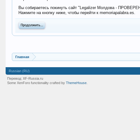
Вы собираетесь покинуть сайт "Legalizer Молдова - ПРОВЕР
Нажмите на кнопку ниже, чтобы перейти к memoriapalabra.es.
Продолжить...
Главная
Russian (RU)
Перевод:
XF-Russia.ru
Some XenForo functionality crafted by
ThemeHouse
.