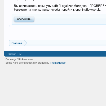
Вы собираетесь покинуть сайт "Legalizer Молдова - ПРОВЕР
Нажмите на кнопку ниже, чтобы перейти к openingflow.co.uk.
Продолжить...
Главная
Russian (RU)
Перевод:
XF-Russia.ru
Some XenForo functionality crafted by
ThemeHouse
.