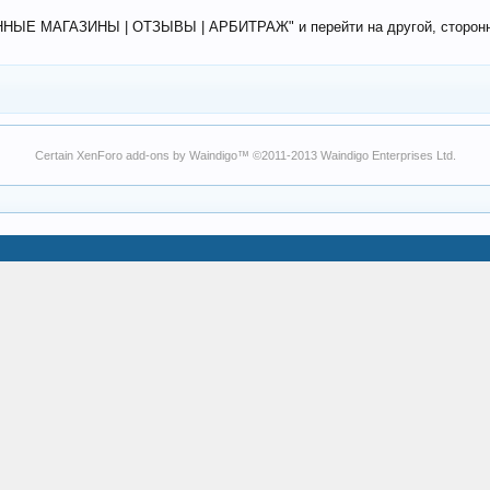
ЕННЫЕ МАГАЗИНЫ | ОТЗЫВЫ | АРБИТРАЖ" и перейти на другой, сторонний
Certain
XenForo add-ons by Waindigo
™ ©2011-2013
Waindigo Enterprises Ltd
.