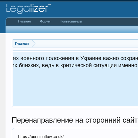
Главная
Форум
Пользователи
Главная
 важным как для вас, так и
.
Перенаправление на сторонний сайт
https://openingflow.co.uk/