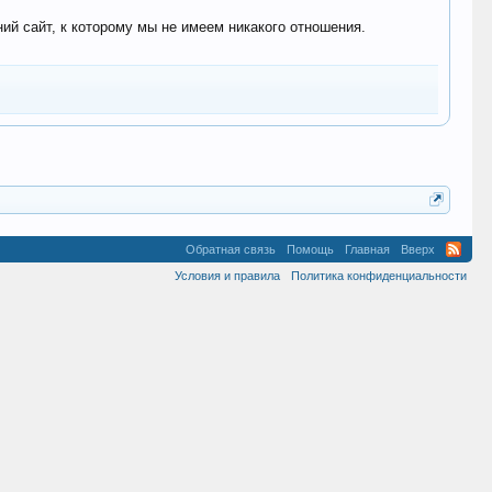
 сайт, к которому мы не имеем никакого отношения.
Обратная связь
Помощь
Главная
Вверх
Условия и правила
Политика конфиденциальности