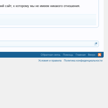
 сайт, к которому мы не имеем никакого отношения.
Обратная связь
Помощь
Главная
Вверх
Условия и правила
Политика конфиденциальности