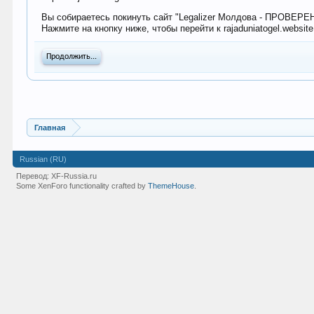
Вы собираетесь покинуть сайт "Legalizer Молдова - ПРОВЕР
Нажмите на кнопку ниже, чтобы перейти к rajaduniatogel.website
Продолжить...
Главная
Russian (RU)
Перевод:
XF-Russia.ru
Some XenForo functionality crafted by
ThemeHouse
.