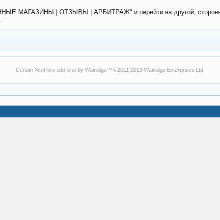
ЕННЫЕ МАГАЗИНЫ | ОТЗЫВЫ | АРБИТРАЖ" и перейти на другой, сторонний
.
Certain
XenForo add-ons by Waindigo
™ ©2011-2013
Waindigo Enterprises Ltd
.