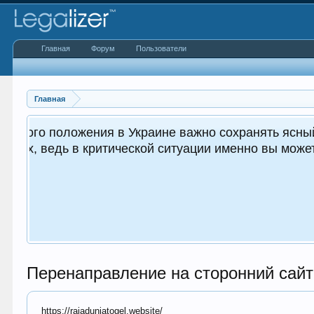
Главная
Форум
Пользователи
Главная
к для вас, так и
Перенаправление на сторонний сайт
https://rajaduniatogel.website/