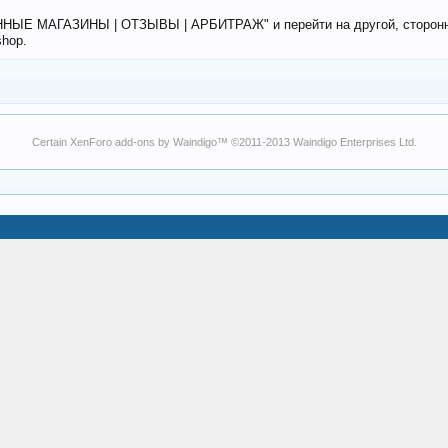
ЕННЫЕ МАГАЗИНЫ | ОТЗЫВЫ | АРБИТРАЖ" и перейти на другой, сторонний
shop.
Certain
XenForo add-ons by Waindigo
™ ©2011-2013
Waindigo Enterprises Ltd
.