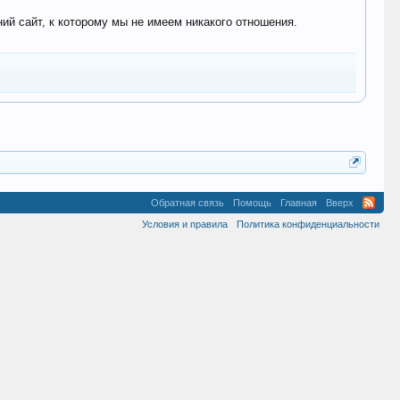
 сайт, к которому мы не имеем никакого отношения.
Обратная связь
Помощь
Главная
Вверх
Условия и правила
Политика конфиденциальности