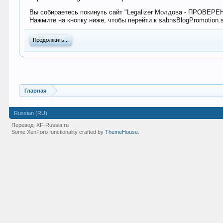
Вы собираетесь покинуть сайт "Legalizer Молдова - ПРОВЕР
Нажмите на кнопку ниже, чтобы перейти к sabnsBlogPromotion.
Продолжить...
Главная
Russian (RU)
Перевод:
XF-Russia.ru
Some XenForo functionality crafted by
ThemeHouse
.