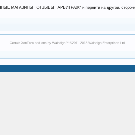
ЕННЫЕ МАГАЗИНЫ | ОТЗЫВЫ | АРБИТРАЖ" и перейти на другой, сторонний
Certain
XenForo add-ons by Waindigo
™ ©2011-2013
Waindigo Enterprises Ltd
.