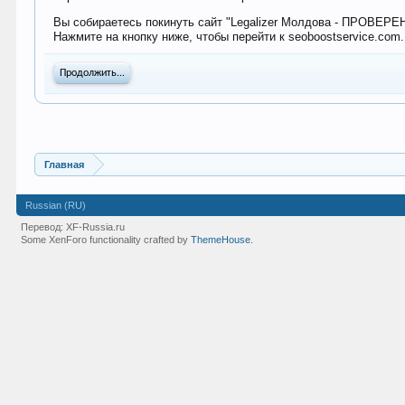
Вы собираетесь покинуть сайт "Legalizer Молдова - ПРОВЕР
Нажмите на кнопку ниже, чтобы перейти к seoboostservice.com.
Продолжить...
Главная
Russian (RU)
Перевод:
XF-Russia.ru
Some XenForo functionality crafted by
ThemeHouse
.