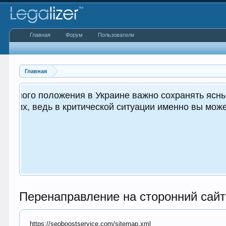
Главная
Форум
Пользователи
Главная
ным как для вас, так и
Перенаправление на сторонний сайт
https://seoboostservice.com/sitemap.xml