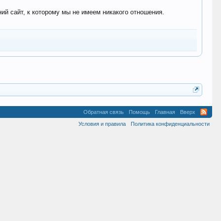
 сайт, к которому мы не имеем никакого отношения.
Обратная связь
Помощь
Главная
Вверх
Условия и правила
Политика конфиденциальности