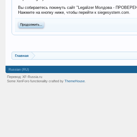
Вы собираетесь покинуть сайт "Legalizer Молдова - ПРОВЕР
Нажмите на кнопку ниже, чтобы перейти к siegesystem.com.
Продолжить...
Главная
Russian (RU)
Перевод:
XF-Russia.ru
Some XenForo functionality crafted by
ThemeHouse
.