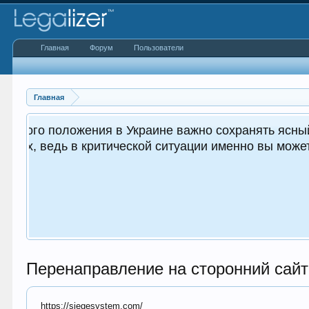
Главная
Форум
Пользователи
Главная
 важным как для вас, так и
.
Перенаправление на сторонний сайт
https://siegesystem.com/