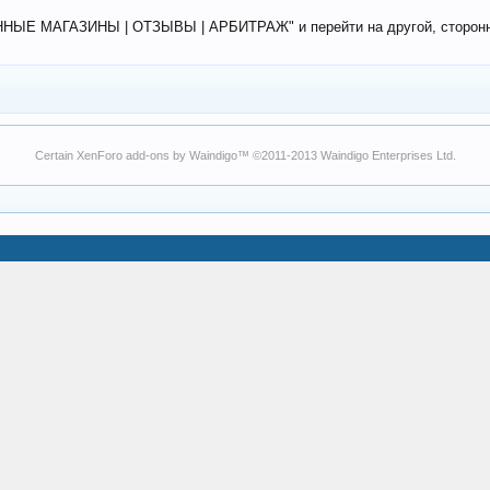
ЕННЫЕ МАГАЗИНЫ | ОТЗЫВЫ | АРБИТРАЖ" и перейти на другой, сторонний
Certain
XenForo add-ons by Waindigo
™ ©2011-2013
Waindigo Enterprises Ltd
.