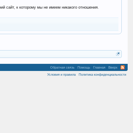
 сайт, к которому мы не имеем никакого отношения.
Обратная связь
Помощь
Главная
Вверх
Условия и правила
Политика конфиденциальности