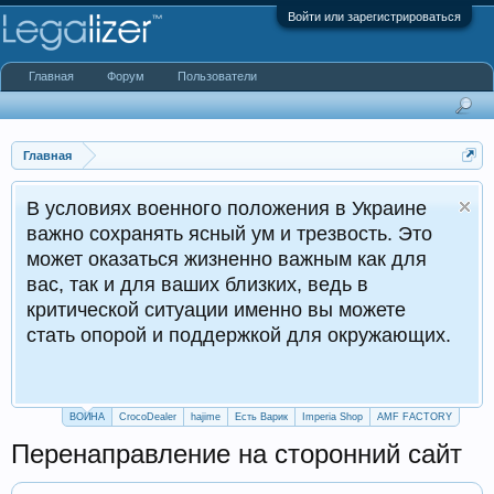
Войти или зарегистрироваться
Главная
Форум
Пользователи
Главная
ях военного положения в Украине
хранять ясный ум и трезвость. Это
азаться жизненно важным как для
и для ваших близких, ведь в
кой ситуации именно вы можете
орой и поддержкой для окружающих.
ВОЙНА
CrocoDealer
hajime
Есть Варик
Imperia Shop
AMF FACTORY
Перенаправление на сторонний сайт