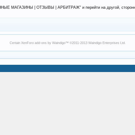
ЕННЫЕ МАГАЗИНЫ | ОТЗЫВЫ | АРБИТРАЖ" и перейти на другой, сторонний
Certain
XenForo add-ons by Waindigo
™ ©2011-2013
Waindigo Enterprises Ltd
.