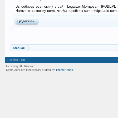
Вы собираетесь покинуть сайт "Legalizer Молдова - ПРОВЕР
Нажмите на кнопку ниже, чтобы перейти к summitvipstudio.com.
Продолжить...
Главная
Russian (RU)
Перевод:
XF-Russia.ru
Some XenForo functionality crafted by
ThemeHouse
.