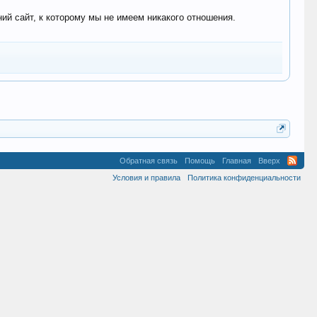
 сайт, к которому мы не имеем никакого отношения.
Обратная связь
Помощь
Главная
Вверх
Условия и правила
Политика конфиденциальности