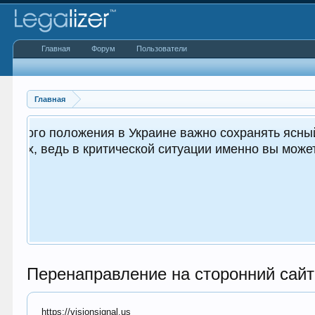
Главная
Форум
Пользователи
Главная
 важным как для вас, так и
.
Перенаправление на сторонний сайт
https://visionsignal.us