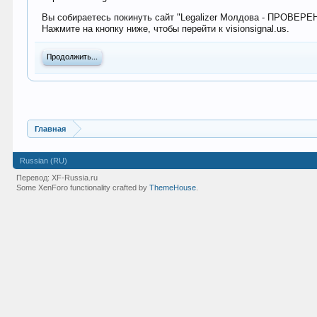
Вы собираетесь покинуть сайт "Legalizer Молдова - ПРОВЕР
Нажмите на кнопку ниже, чтобы перейти к visionsignal.us.
Продолжить...
Главная
Russian (RU)
Перевод:
XF-Russia.ru
Some XenForo functionality crafted by
ThemeHouse
.