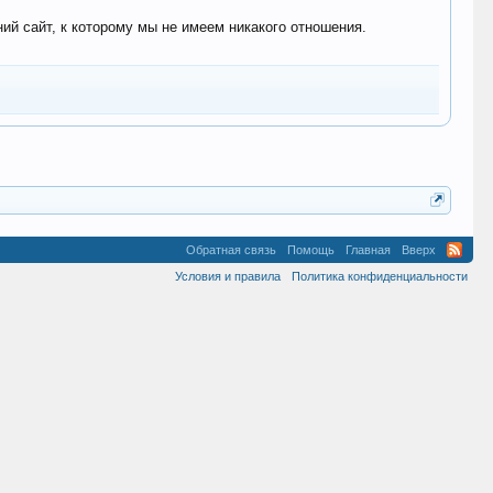
 сайт, к которому мы не имеем никакого отношения.
Обратная связь
Помощь
Главная
Вверх
Условия и правила
Политика конфиденциальности