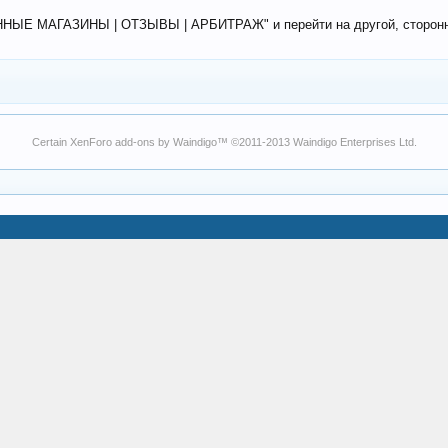
ЕННЫЕ МАГАЗИНЫ | ОТЗЫВЫ | АРБИТРАЖ" и перейти на другой, сторонний
Certain
XenForo add-ons by Waindigo
™ ©2011-2013
Waindigo Enterprises Ltd
.