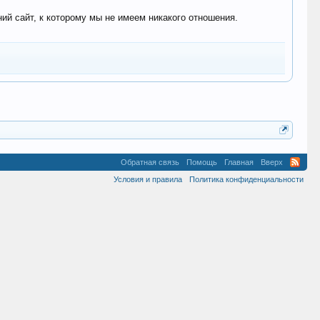
 сайт, к которому мы не имеем никакого отношения.
Обратная связь
Помощь
Главная
Вверх
Условия и правила
Политика конфиденциальности