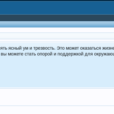
CrocoDe