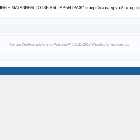
ЕННЫЕ МАГАЗИНЫ | ОТЗЫВЫ | АРБИТРАЖ" и перейти на другой, сторонний
Certain
XenForo add-ons by Waindigo
™ ©2011-2013
Waindigo Enterprises Ltd
.