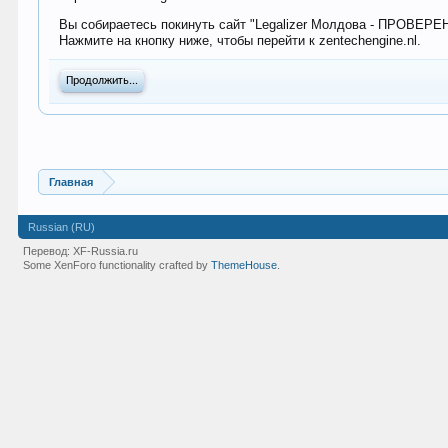
Вы собираетесь покинуть сайт "Legalizer Молдова - ПРОВЕР
Нажмите на кнопку ниже, чтобы перейти к zentechengine.nl.
Продолжить...
Главная
Russian (RU)
Перевод:
XF-Russia.ru
Some XenForo functionality crafted by
ThemeHouse
.