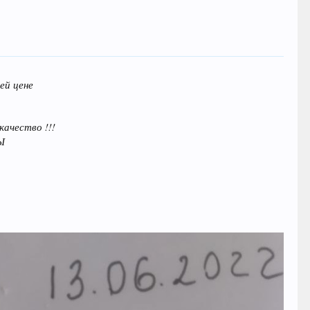
ей цене
качество !!!
Ы