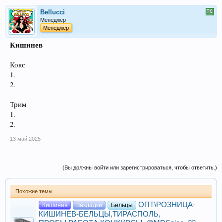
Bellucci
Менеджер
Менеджер
Кишинев
Кокс
1.
2.
Трим
1.
2.
13 май 2025
(Вы должны войти или зарегистрироваться, чтобы ответить.)
Похожие темы
ОПТ\РОЗНИЦА-
Кишинёв
Закладки
Бельцы
КИШИНЕВ-БЕЛЬЦЫ,ТИРАСПОЛЬ,