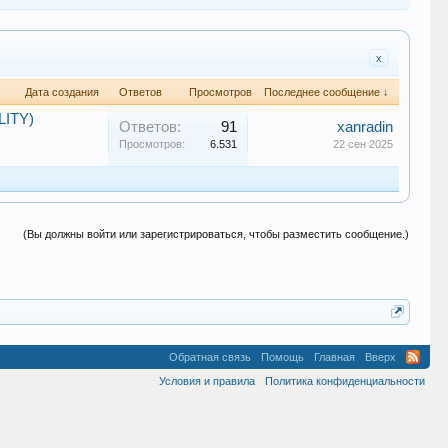
x
Дата создания
Ответов
Просмотров
Последнее сообщение ↓
LITY)
Ответов:
91
xanradin
Просмотров:
6.531
22 сен 2025
(Вы должны войти или зарегистрироваться, чтобы разместить сообщение.)
Обратная связь
Помощь
Главная
Вверх
Условия и правила
Политика конфиденциальности