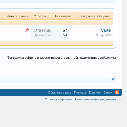
Дата создания
Ответов
Просмотров ↓
Последнее сообщение
Ответов:
67
Vartik
Просмотров:
9.774
9 апр 2024
(Вы должны войти или зарегистрироваться, чтобы разместить сообщение.)
Обратная связь
Помощь
Главная
Вверх
Условия и правила
Политика конфиденциальности