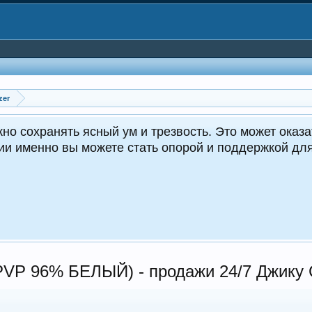
zer
CrocoD
-PVP 96% БЕЛЫЙ) - продажи 24/7 Джику