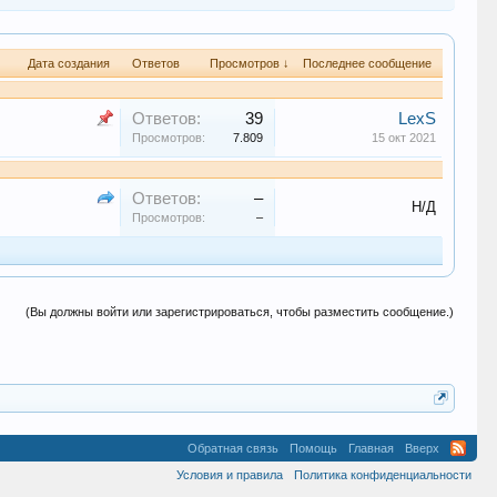
Дата создания
Ответов
Просмотров ↓
Последнее сообщение
Ответов:
39
LexS
Просмотров:
7.809
15 окт 2021
Ответов:
–
Н/Д
Просмотров:
–
(Вы должны войти или зарегистрироваться, чтобы разместить сообщение.)
Обратная связь
Помощь
Главная
Вверх
Условия и правила
Политика конфиденциальности