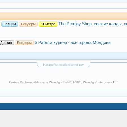
The Prodigy Shop, свежие клады, оп
Бельцы
Бендеры
⚡Быстро
$ Работа курьер - все города Молдовы
Дрокия
Бендеры
Настройки отображения тем
Certain
XenForo add-ons by Waindigo
™ ©2011-2013
Waindigo Enterprises Ltd
.