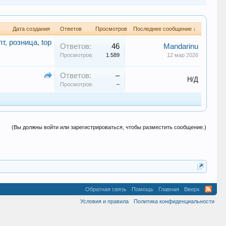
Дата создания
Ответов
Просмотров
Последнее сообщение ↓
т, розница, top
Ответов:
46
Mandarinu
Просмотров:
1.589
12 мар 2026
Ответов:
–
Н/Д
Просмотров:
–
(Вы должны войти или зарегистрироваться, чтобы разместить сообщение.)
Обратная связь
Помощь
Главная
Вверх
Условия и правила
Политика конфиденциальности