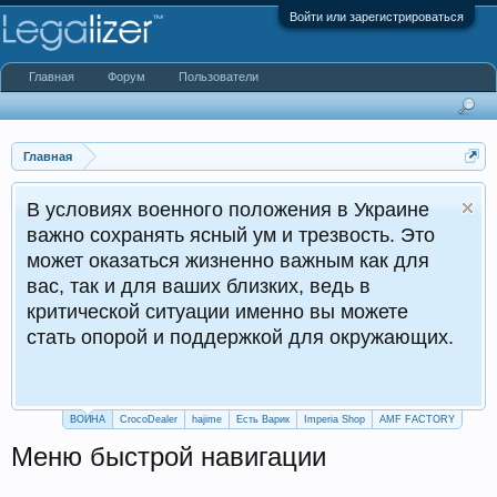
Войти или зарегистрироваться
Главная
Форум
Пользователи
Главная
В условиях военного положения в Украине
важно сохранять ясный ум и трезвость. Это
может оказаться жизненно важным как для
вас, так и для ваших близких, ведь в
критической ситуации именно вы можете
стать опорой и поддержкой для окружающих.
ВОЙНА
CrocoDealer
hajime
Есть Варик
Imperia Shop
AMF FACTORY
Меню быстрой навигации