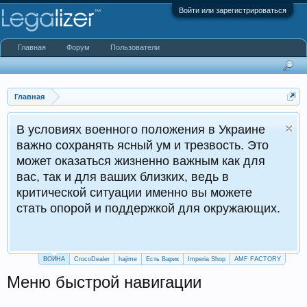
Войти или зарегистрироваться
Главная
Форум
Пользователи
Главная
В условиях военного положения в Украине
важно сохранять ясный ум и трезвость. Это
может оказаться жизненно важным как для
вас, так и для ваших близких, ведь в
критической ситуации именно вы можете
стать опорой и поддержкой для окружающих.
ВОЙНА
CrocoDealer
hajime
Есть Варик
Imperia Shop
AMF FACTORY
Меню быстрой навигации