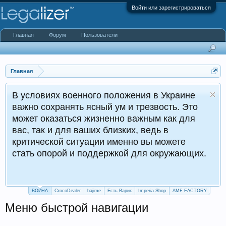
Войти или зарегистрироваться
Главная
Форум
Пользователи
Главная
В условиях военного положения в Украине
важно сохранять ясный ум и трезвость. Это
может оказаться жизненно важным как для
вас, так и для ваших близких, ведь в
критической ситуации именно вы можете
стать опорой и поддержкой для окружающих.
ВОЙНА
CrocoDealer
hajime
Есть Варик
Imperia Shop
AMF FACTORY
Меню быстрой навигации