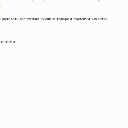
>
в радовать вас только лучшим товаром премиум качества.
и оптами