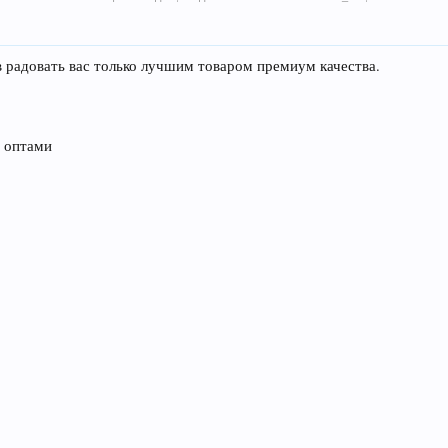
в радовать вас только лучшим товаром премиум качества.
и оптами