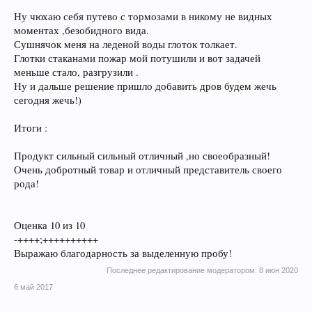
Ну чюхаю себя путево с тормозами в никому не видных
моментах ,безобидного вида.
Сушнячок меня на леденой воды глоток толкает.
Глотки стаканами пожар мой потушили и вот задачей
меньше стало, разгрузили .
Ну и дальше решение пришло добавить дров будем жечь
сегодня жечь!)
Итоги :
Продукт сильный сильный отличный ,но своеобразный!
Очень добротный товар и отличный представитель своего
рода!
Оценка 10 из 10
-++++;++++++++++
Выражаю благодарность за выделенную пробу!
Последнее редактирование модератором:
8 июн 2020
6 май 2017