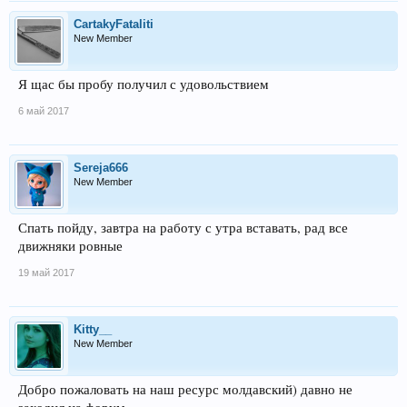
CartakyFataliti
New Member
Я щас бы пробу получил с удовольствием
6 май 2017
Sereja666
New Member
Спать пойду, завтра на работу с утра вставать, рад все
движняки ровные
19 май 2017
Kitty__
New Member
Добро пожаловать на наш ресурс молдавский) давно не