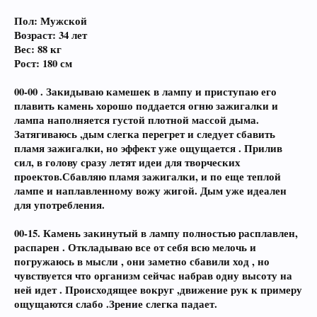
Пол: Мужской
Возраст: 34 лет
Вес: 88 кг
Рост: 180 см
00-00 . Закидываю камешек в лампу и приступаю его
плавить камень хорошо поддается огню зажигалки и
лампа наполняется густой плотной массой дыма.
Затягиваюсь ,дым слегка перегрет и следует сбавить
пламя зажигалки, но эффект уже ощущается . Прилив
сил, в голову сразу летят идеи для творческих
проектов.Сбавляю пламя зажигалки, и по еще теплой
лампе и наплавленному вожу жигой. Дым уже идеален
для употребления.
00-15. Камень закинутый в лампу полностью расплавлен,
распарен . Откладываю все от себя всю мелочь и
погружаюсь в мысли , они заметно сбавили ход , но
чувствуется что организм сейчас набрав одну высоту на
ней идет . Происходящее вокруг ,движение рук к примеру
ощущаются слабо .Зрение слегка падает.