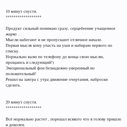
10 минут спустя.
******************
Продукт сильный понимаю сразу, серцебеение учащенное
жарко .
Мысли набегают и не пропускают отличное начало.
Первая мысля кому упасть на уши и набираю первого по
списку.
Нормально валю по телефону до конца свою мыслю,
прощаюсь и следующий!)
Эмоциональный фон безнадежно-уверенный но
положительный!
Решил на завтра с утра движение очертания, наброски
сделать.
20 минут спустя.
******************
Всё нормально растет , порешал всякого что в голову пришло
и доволен.