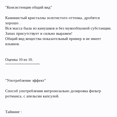
"Консистенция общий вид"
Каминистый кристаллы золотистого оттенка, дробятся
хорошо .
Вся масса была из камушков и без мукообпазной субстанции.
Запах присутствует и сильно выражен!
Общий вид вещества показательный пример и не имеет
изъянов.
Оценка 10 из 10.
°°°°°°°°°′°°°°°°°°°°°′°
"Употребление эффект"
Способ употребления интронозально дозировка фильтр
ротманса, с апельсин капсулой.
Тайминг :