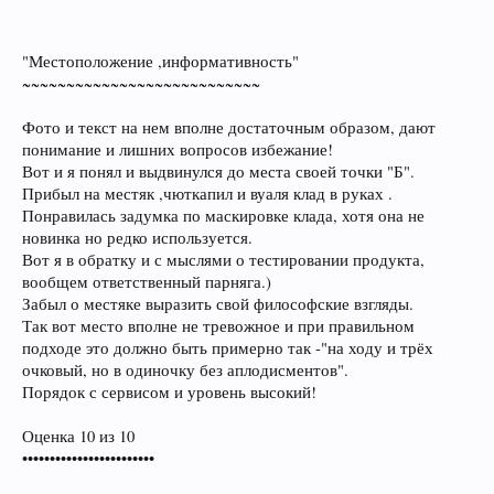
"Местоположение ,информативность"
~~~~~~~~~~~~~~~~~~~~~~~~~~~
Фото и текст на нем вполне достаточным образом, дают
понимание и лишних вопросов избежание!
Вот и я понял и выдвинулся до места своей точки "Б".
Прибыл на местяк ,чюткапил и вуаля клад в руках .
Понравилась задумка по маскировке клада, хотя она не
новинка но редко используется.
Вот я в обратку и с мыслями о тестировании продукта,
вообщем ответственный парняга.)
Забыл о местяке выразить свой философские взгляды.
Так вот место вполне не тревожное и при правильном
подходе это должно быть примерно так -"на ходу и трёх
очковый, но в одиночку без аплодисментов".
Порядок с сервисом и уровень высокий!
Оценка 10 из 10
••••••••••••••••••••••••