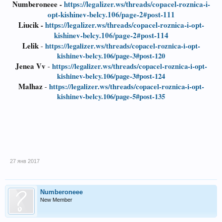
Numberoneee -
https://legalizer.ws/threads/copacel-roznica-i-
opt-kishinev-belcy.106/page-2#post-111
Liucik -
https://legalizer.ws/threads/copacel-roznica-i-opt-
kishinev-belcy.106/page-2#post-114
Lelik
https://legalizer.ws/threads/copacel-roznica-i-opt-
-
kishinev-belcy.106/page-3#post-120
Jenea Vv
https://legalizer.ws/threads/copacel-roznica-i-opt-
-
kishinev-belcy.106/page-3#post-124
Malhaz
https://legalizer.ws/threads/copacel-roznica-i-opt-
-
kishinev-belcy.106/page-5#post-135
27 янв 2017
Numberoneee
New Member