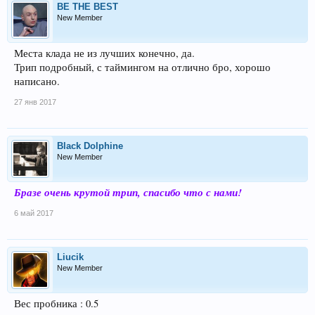
BE THE BEST
New Member
Места клада не из лучших конечно, да.
Трип подробный, с таймингом на отлично бро, хорошо
написано.
27 янв 2017
Black Dolphine
New Member
Бразе очень крутой трип, спасибо что с нами!
6 май 2017
Liucik
New Member
Вес пробника : 0.5