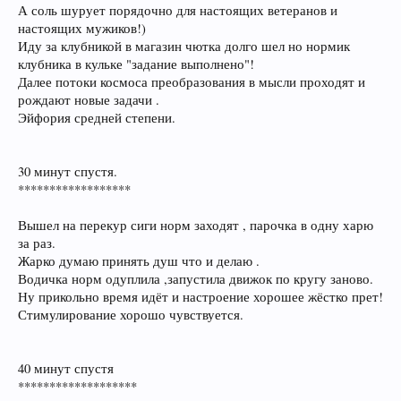
А соль шурует порядочно для настоящих ветеранов и
настоящих мужиков!)
Иду за клубникой в магазин чютка долго шел но нормик
клубника в кульке "задание выполнено"!
Далее потоки космоса преобразования в мысли проходят и
рождают новые задачи .
Эйфория средней степени.
30 минут спустя.
******************
Вышел на перекур сиги норм заходят , парочка в одну харю
за раз.
Жарко думаю принять душ что и делаю .
Водичка норм одуплила ,запустила движок по кругу заново.
Ну прикольно время идёт и настроение хорошее жёстко прет!
Стимулирование хорошо чувствуется.
40 минут спустя
*******************