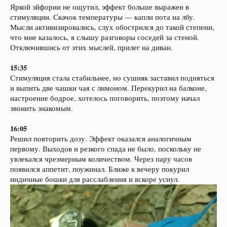
Яркой эйфории не ощутил, эффект больше выражен в
стимуляции. Скачок температуры — капли пота на лбу.
Мысли активизировались, слух обострился до такой степени,
что мне казалось, я слышу разговоры соседей за стеной.
Отключившись от этих мыслей, прилег на диван.
15:35
Стимуляция стала стабильнее, но сушняк заставил подняться
и выпить две чашки чая с лимоном. Перекурил на балконе,
настроение бодрое, хотелось поговорить, поэтому начал
звонить знакомым.
16:05
Решил повторить дозу. Эффект оказался аналогичным
первому. Выходов и резкого спада не было, поскольку не
увлекался чрезмерным количеством. Через пару часов
появился аппетит, поужинал. Ближе к вечеру покурил
индичные бошки для расслабления и вскоре уснул.