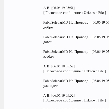
A B, [06.06.19 05:51]
[ Голосовое сообщение : Unknown File ]
PabloSolebarMD На Проводе!, [06.06.19 05
добро
PabloSolebarMD На Проводе!, [06.06.19 05
давай
PabloSolebarMD На Проводе!, [06.06.19 05
заебал
A B, [06.06.19 05:52]
[ Голосовое сообщение : Unknown File ]
PabloSolebarMD На Проводе!, [06.06.19 05
уже одет
A B, [06.06.19 05:52]
[ Голосовое сообщение : Unknown File ]