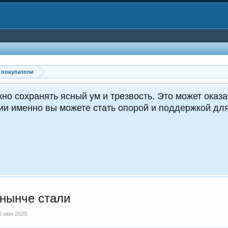
 покупатели
но сохранять ясный ум и трезвость. Это может оказа
ции именно вы можете стать опорой и поддержкой д
 нынче стали
0 июн 2020
.