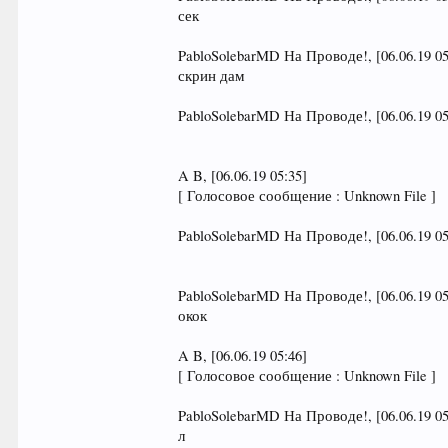
сек
PabloSolebarMD На Проводе!, [06.06.19 05
скрин дам
PabloSolebarMD На Проводе!, [06.06.19 05
A B, [06.06.19 05:35]
[ Голосовое сообщение : Unknown File ]
PabloSolebarMD На Проводе!, [06.06.19 05
PabloSolebarMD На Проводе!, [06.06.19 05
окок
A B, [06.06.19 05:46]
[ Голосовое сообщение : Unknown File ]
PabloSolebarMD На Проводе!, [06.06.19 05
л