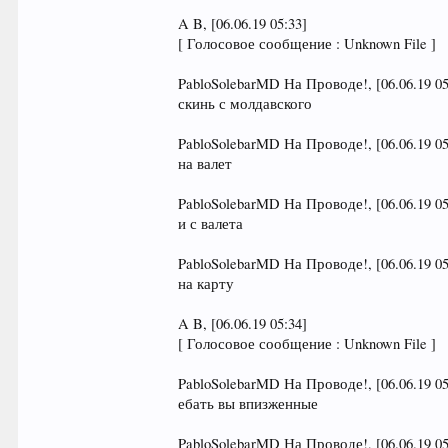
A B, [06.06.19 05:33]
[ Голосовое сообщение : Unknown File ]
PabloSolebarMD На Проводе!, [06.06.19 05
скинь с молдавского
PabloSolebarMD На Проводе!, [06.06.19 05
на валет
PabloSolebarMD На Проводе!, [06.06.19 05
и с валета
PabloSolebarMD На Проводе!, [06.06.19 05
на карту
A B, [06.06.19 05:34]
[ Голосовое сообщение : Unknown File ]
PabloSolebarMD На Проводе!, [06.06.19 05
ебать вы впизженные
PabloSolebarMD На Проводе!, [06.06.19 05