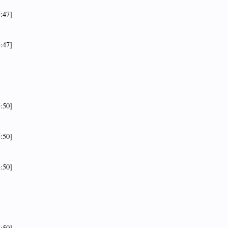
:47]
:47]
:50]
:50]
:50]
:50]