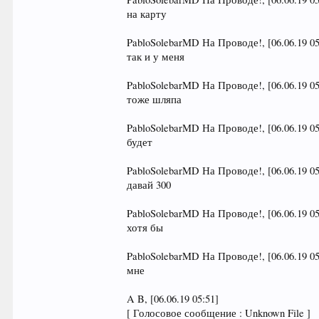
на карту
PabloSolebarMD На Проводе!, [06.06.19 05
так и у меня
PabloSolebarMD На Проводе!, [06.06.19 05
тоже шляпа
PabloSolebarMD На Проводе!, [06.06.19 05
будет
PabloSolebarMD На Проводе!, [06.06.19 05
давай 300
PabloSolebarMD На Проводе!, [06.06.19 05
хотя бы
PabloSolebarMD На Проводе!, [06.06.19 05
мне
A B, [06.06.19 05:51]
[ Голосовое сообщение : Unknown File ]