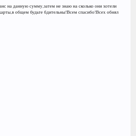
ланс на данную сумму,затем не знаю на сколько они хотели
й карты,в общем будьте бдительны!Всем спасибо!Всех обнял