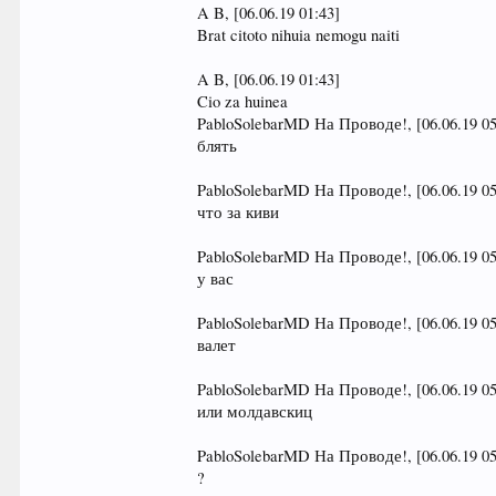
A B, [06.06.19 01:43]
Brat citoto nihuia nemogu naiti
A B, [06.06.19 01:43]
Cio za huinea
PabloSolebarMD На Проводе!, [06.06.19 05
блять
PabloSolebarMD На Проводе!, [06.06.19 05
что за киви
PabloSolebarMD На Проводе!, [06.06.19 05
у вас
PabloSolebarMD На Проводе!, [06.06.19 05
валет
PabloSolebarMD На Проводе!, [06.06.19 05
или молдавскиц
PabloSolebarMD На Проводе!, [06.06.19 05
?