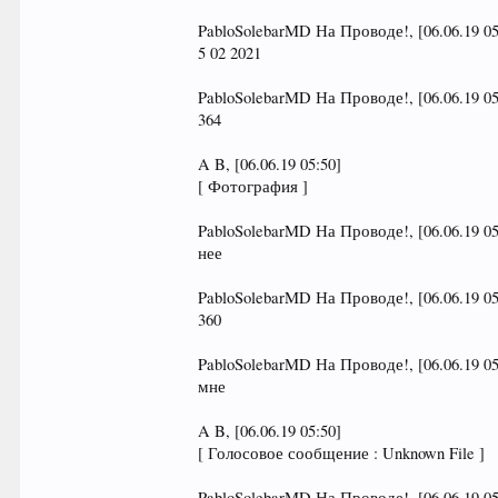
PabloSolebarMD На Проводе!, [06.06.19 05
5 02 2021
PabloSolebarMD На Проводе!, [06.06.19 05
364
A B, [06.06.19 05:50]
[ Фотография ]
PabloSolebarMD На Проводе!, [06.06.19 05
нее
PabloSolebarMD На Проводе!, [06.06.19 05
360
PabloSolebarMD На Проводе!, [06.06.19 05
мне
A B, [06.06.19 05:50]
[ Голосовое сообщение : Unknown File ]
PabloSolebarMD На Проводе!, [06.06.19 05