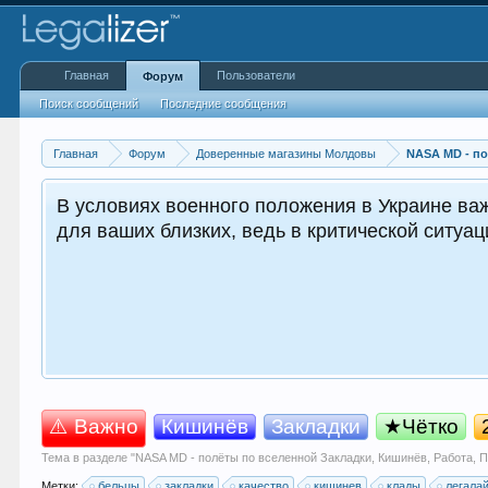
Главная
Пользователи
Форум
Поиск сообщений
Последние сообщения
Главная
Форум
Доверенные магазины Молдовы
NASA MD - по
В условиях военного положения в Украине важ
для ваших близких, ведь в критической ситуа
⚠️ Важно
Кишинёв
Закладки
★Чётко
Тема в разделе "
NASA MD - полёты по вселенной Закладки, Кишинёв, Работа, 
Метки:
бельцы
закладки
качество
кишинев
клады
легала