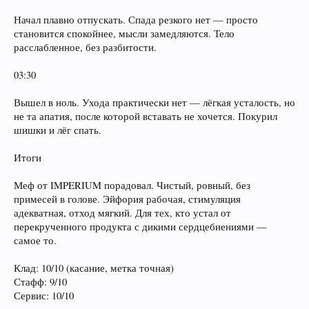
Начал плавно отпускать. Спада резкого нет — просто
становится спокойнее, мысли замедляются. Тело
расслабленное, без разбитости.
03:30
Вышел в ноль. Ухода практически нет — лёгкая усталость, но
не та апатия, после которой вставать не хочется. Покурил
шишки и лёг спать.
Итоги
Меф от IMPERIUM порадовал. Чистый, ровный, без
примесей в голове. Эйфория рабочая, стимуляция
адекватная, отход мягкий. Для тех, кто устал от
перекрученного продукта с дикими сердцебиениями —
самое то.
Клад: 10/10 (касание, метка точная)
Стафф: 9/10
Сервис: 10/10