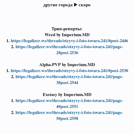
другие города ▶️ скоро
Трип-репорты:
Weed by Imperium.MD
1.
https://legalizer.ws/threads/otzyvy-i-foto-tovara.241/#post-2446
2.
https://legalizer.ws/threads/otzyvy-i-foto-tovara.241/page-
2#post-2536
Alpha-PVP by Imperium.MD
1.
https://legalizer.ws/threads/otzyvy-i-foto-tovara.241/#post-2530
2.
https://legalizer.ws/threads/otzyvy-i-foto-tovara.241/page-
3#post-2544
Exstasy by Imperium.MD
1.
https://legalizer.ws/threads/otzyvy-i-foto-tovara.241/page-
4#post-2551
2.
https://legalizer.ws/threads/otzyvy-i-foto-tovara.241/page-
5#post-2558