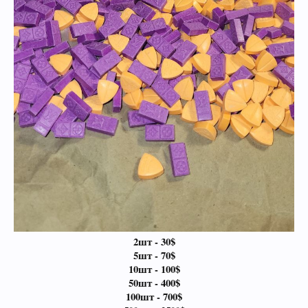
2шт - 30$
5шт - 70$
10шт - 100$
50шт - 400$
100шт - 700$