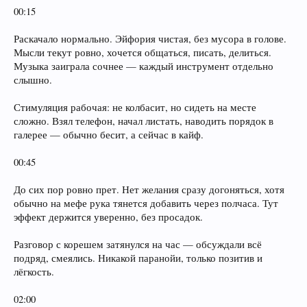
00:15
Раскачало нормально. Эйфория чистая, без мусора в голове.
Мысли текут ровно, хочется общаться, писать, делиться.
Музыка заиграла сочнее — каждый инструмент отдельно
слышно.
Стимуляция рабочая: не колбасит, но сидеть на месте
сложно. Взял телефон, начал листать, наводить порядок в
галерее — обычно бесит, а сейчас в кайф.
00:45
До сих пор ровно прет. Нет желания сразу догоняться, хотя
обычно на мефе рука тянется добавить через полчаса. Тут
эффект держится уверенно, без просадок.
Разговор с корешем затянулся на час — обсуждали всё
подряд, смеялись. Никакой паранойи, только позитив и
лёгкость.
02:00