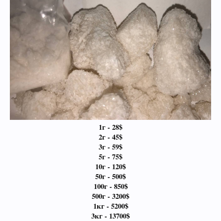
1г - 28$
2г - 45$
3г - 59$
5г - 75$
10г - 120$
50г - 500$
100г - 850$
500г - 3200$
1кг - 5200$
3кг - 13700$