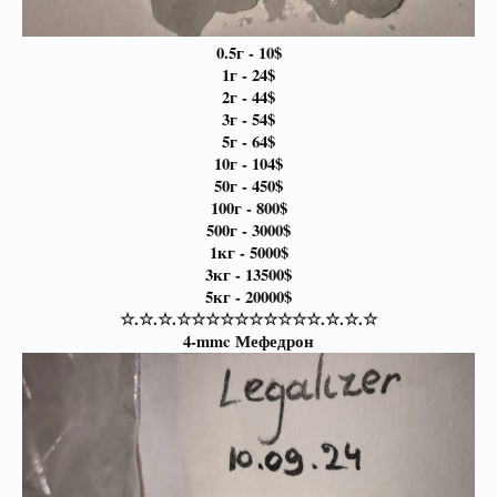
0.5г - 10$
1г - 24$
2г - 44$
3г - 54$
5г - 64$
10г - 104$
50г - 450$
100г - 800$
500г - 3000$
1кг - 5000$
3кг - 13500$
5кг - 20000$
☆.☆.☆.☆☆☆☆☆☆☆☆☆☆.☆.☆.☆
4-mmc Мефедрон