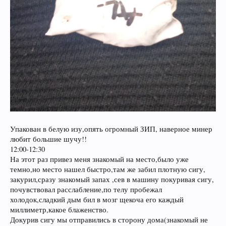
Упакован в белую изу,опять огромный ЗИП, наверное минер
любит большие шучу!!
12:00-12:30
На этот раз привез меня знакомый на место,было уже
темно,но место нашел быстро,там же забил плотную сигу,
закурил,сразу знакомый запах ,сев в машину покуривая сигу,
почувствовал расслабление,по телу пробежал
холодок,сладкий дым бил в мозг щекоча его каждый
миллиметр,какое блаженство.
Докурив сигу мы отправились в сторону дома(знакомый не