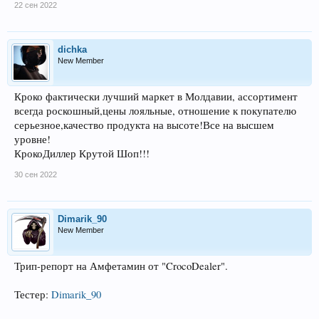
22 сен 2022
dichka
New Member
Кроко фактически лучший маркет в Молдавии, ассортимент
всегда роскошный,цены лояльные, отношение к покупателю
серьезное,качество продукта на высоте!Все на высшем
уровне!
КрокоДиллер Крутой Шоп!!!
30 сен 2022
Dimarik_90
New Member
Трип-репорт на Амфетамин от "CrocoDealer".
Тестер:
Dimarik_90