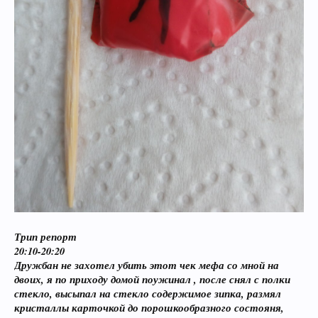
Трип репорт
20:10-20:20
Дружбан не захотел убить этот чек мефа со мной на
двоих, я по приходу домой поужинал , после снял с полки
стекло, высыпал на стекло содержимое зипка, размял
кристаллы карточкой до порошкообразного состояня,