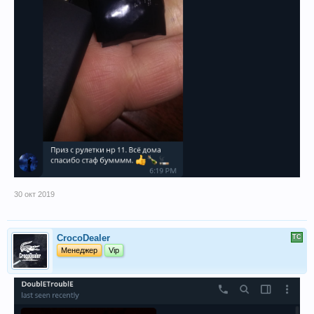
30 окт 2019
CrocoDealer
Менеджер
Vip