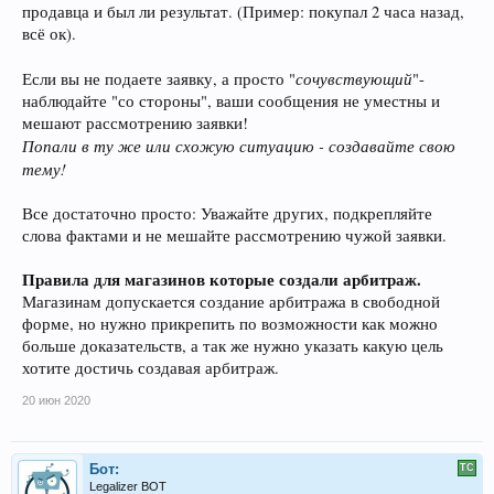
продавца и был ли результат. (Пример: покупал 2 часа назад,
всё ок).
сочувствующий
Если вы не подаете заявку, а просто "
"-
наблюдайте "со стороны", ваши сообщения не уместны и
мешают рассмотрению заявки!
Попали в ту же или схожую ситуацию - создавайте свою
тему!
Все достаточно просто: Уважайте других, подкрепляйте
слова фактами и не мешайте рассмотрению чужой заявки.
Правила для магазинов которые создали арбитраж.
Магазинам допускается создание арбитража в свободной
форме, но нужно прикрепить по возможности как можно
больше доказательств, а так же нужно указать какую цель
хотите достичь создавая арбитраж.
20 июн 2020
Бот:
Legalizer BOT