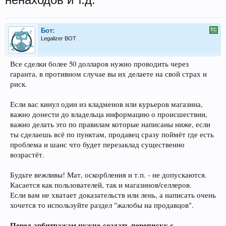
Бот:
Legalizer BOT
Все сделки более 50 долларов нужно проводить через
гаранта, в противном случае вы их делаете на свой страх и
риск.
Если вас кинул один из кладменов или курьеров магазина,
важно донести до владельца информацию о происшествии,
важно делать это по правилам которые написаны ниже, если
ты сделаешь всё по пунктам, продавец сразу поймёт где есть
проблема и шанс что будет перезаклад существенно
возрастёт.
Будьте вежливы! Мат, оскорбления и т.п. - не допускаются.
Касается как пользователей, так и магазинов/селлеров.
Если вам не хватает доказательств или лень, а написать очень
хочется то используйте раздел "жалобы на продавцов".
Перед арбитражам нужно создать переписку с