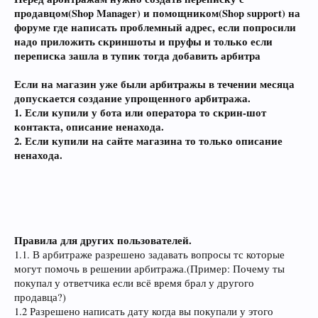
продавцом(Shop Manager) и помощником(Shop support) на
форуме где написать проблемный адрес, если попросили
надо приложить скриншоты и пруфы и только если
переписка зашла в тупик тогда добавить арбитра
Если на магазин уже были арбитражы в течении месяца
допускается создание упрощенного арбитража.
1. Если купили у бота или оператора то скрин-шот
контакта, описание ненахода.
2. Если купили на сайте магазина то только описание
ненахода.
Правила для других пользователей.
1.1. В арбитраже разрешено задавать вопросы тс которые
могут помочь в решении арбитража.(Пример: Почему ты
покупал у ответчика если всё время брал у другого
продавца?)
1.2 Разрешено написать дату когда вы покупали у этого