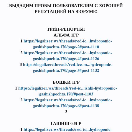
ВЫДАДИМ ПРОБЫ ПОЛЬЗОВАТЕЛЯМ С ХОРОШЕЙ
РЕПУТАЦИЕЙ НА ФОРУМЕ!
ТРИП-РЕПОРТЫ:
АЛЬФА 1ГР
1
https://legalizer.ws/threads/red-ic...hydroponic-
gashishpochta.170/page-2#post-1110
2
https://legalizer.ws/threads/red-ic...hydroponic-
gashishpochta.170/page-4#post-1126
3
https://legalizer/threads/red-ice-m...hydroponic-
gashishpochta.170/page-5#post-1132
БОШКИ 1ГР
1
https://legalizer.ws/threads/red-ic...ishki-hydroponic-
gashishpochta.170/#post-1103
2
https://legalizer.ws/threads/red-ic...hydroponic-
gashishpochta.170/page-6#post-1138
3
ГАШИШ 0.5ГР
1
https://legalizer.ws/threads/red-ic...hydroponic-