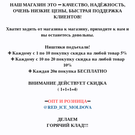
НАШ МАГАЗИН ЭТО ➖ КАЧЕСТВО, НАДЁЖНОСТЬ,
ОЧЕНЬ НИЗКИЕ ЦЕНЫ, БЫСТРАЯ ПОДДЕРЖКА
КЛИЕНТОВ!
Хватит ходить от магазина к магазину, приходите к нам и
вы останетесь довольны.
Ништяки подъехали!
➕ Каждому с 1 по 10 покупку скидка на любой товар 5%
➕ Каждому с 10 по 20 покупку скидка на любой товар
10%
➕ Каждая 20я покупка БЕСПЛАТНО
ВНИМАНИЕ ДЕЙСТВУЕТ СКИДКА
( 1+1+1=4)
➖
ОПТ И РОЗНИЦА
➖
@RED_lCE_MOLDOVA
ДЕЛАЕМ
ГОРЯЧИЙ КЛАД!!!