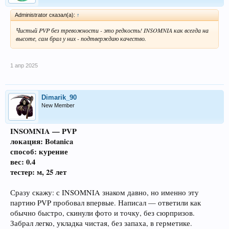
Administrator сказал(а):
↑
Чистый PVP без тревожности - это редкость! INSOMNIA как всегда на
высоте, сам брал у них - подтверждаю качество.
1 апр 2025
Dimarik_90
New Member
INSOMNIA — PVP
локация: Botanica
способ: курение
вес: 0.4
тестер: м, 25 лет
Сразу скажу: с INSOMNIA знаком давно, но именно эту
партию PVP пробовал впервые. Написал — ответили как
обычно быстро, скинули фото и точку, без сюрпризов.
Забрал легко, укладка чистая, без запаха, в герметике.