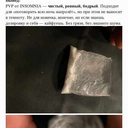
Вывод:
чистый, ровный, бодрый
PVP от INSOMNIA —
. Подходит
для «поговорить всю ночь напролёт», но при этом не выносит
в темноту. Не для новичка, конечно, но если знаешь
дозировку и себя — кайфуешь. Без грязи, без лишнего шума.