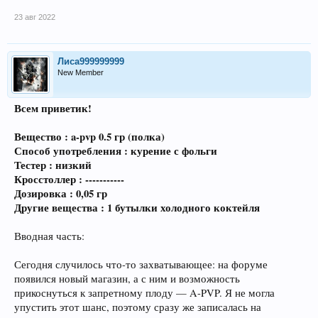
23 авг 2022
Лиса999999999
New Member
Всем приветик!
Вещество : a-pvp 0.5 гр (полка)
Способ употребления : курение с фольги
Тестер : низкий
Кросстоллер : -----------
Дозировка : 0,05 гр
Другие вещества : 1 бутылки холодного коктейля
Вводная часть:
Сегодня случилось что-то захватывающее: на форуме
появился новый магазин, а с ним и возможность
прикоснуться к запретному плоду — A-PVP. Я не могла
упустить этот шанс, поэтому сразу же записалась на