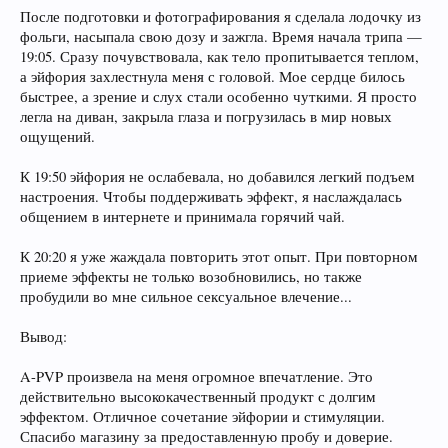
После подготовки и фотографирования я сделала лодочку из
фольги, насыпала свою дозу и зажгла. Время начала трипа —
19:05. Сразу почувствовала, как тело пропитывается теплом,
а эйфория захлестнула меня с головой. Мое сердце билось
быстрее, а зрение и слух стали особенно чуткими. Я просто
легла на диван, закрыла глаза и погрузилась в мир новых
ощущений.
К 19:50 эйфория не ослабевала, но добавился легкий подъем
настроения. Чтобы поддерживать эффект, я наслаждалась
общением в интернете и принимала горячий чай.
К 20:20 я уже жаждала повторить этот опыт. При повторном
приеме эффекты не только возобновились, но также
пробудили во мне сильное сексуальное влечение...
Вывод:
A-PVP произвела на меня огромное впечатление. Это
действительно высококачественный продукт с долгим
эффектом. Отличное сочетание эйфории и стимуляции.
Спасибо магазину за предоставленную пробу и доверие.