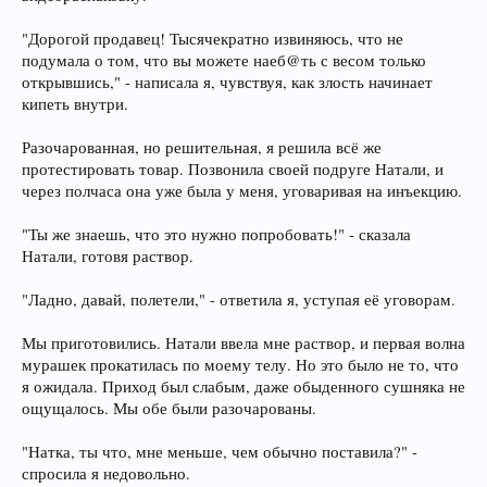
"Дорогой продавец! Тысячекратно извиняюсь, что не
подумала о том, что вы можете наеб@ть с весом только
открывшись," - написала я, чувствуя, как злость начинает
кипеть внутри.
Разочарованная, но решительная, я решила всё же
протестировать товар. Позвонила своей подруге Натали, и
через полчаса она уже была у меня, уговаривая на инъекцию.
"Ты же знаешь, что это нужно попробовать!" - сказала
Натали, готовя раствор.
"Ладно, давай, полетели," - ответила я, уступая её уговорам.
Мы приготовились. Натали ввела мне раствор, и первая волна
мурашек прокатилась по моему телу. Но это было не то, что
я ожидала. Приход был слабым, даже обыденного сушняка не
ощущалось. Мы обе были разочарованы.
"Натка, ты что, мне меньше, чем обычно поставила?" -
спросила я недовольно.