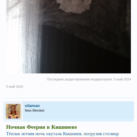
Последнее редактирование модератором:
5 май 2024
5 май 2024
vitaman
New Member
Ночная Феерия в Кишиневе
Тёплая летняя ночь окутала Кишинев, погрузив столицу