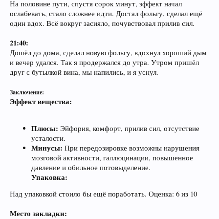
На половине пути, спустя сорок минут, эффект начал
ослабевать, стало сложнее идти. Достал фольгу, сделал ещё
один вдох. Всё вокруг засияло, почувствовал прилив сил.
21:40:
Дошёл до дома, сделал новую фольгу, вдохнул хороший дым
и вечер удался. Так я продержался до утра. Утром пришёл
друг с бутылкой вина, мы напились, и я уснул.
Заключение:
Эффект вещества:
Плюсы:
Эйфория, комфорт, прилив сил, отсутствие
усталости.
Минусы:
При передозировке возможны нарушения
мозговой активности, галлюцинации, повышенное
давление и обильное потовыделение.
Упаковка:
Над упаковкой стоило бы ещё поработать. Оценка: 6 из 10
Место закладки: