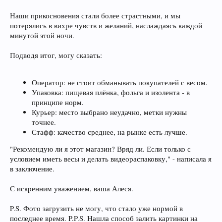
Наши прикосновения стали более страстными, и мы
потерялись в вихре чувств и желаний, наслаждаясь каждой
минутой этой ночи.
Подводя итог, могу сказать:
Оператор: не стоит обманывать покупателей с весом.
Упаковка: пищевая плёнка, фольга и изолента - в
принципе норм.
Курьер: место выбрано неудачно, метки нужны
точнее.
Стафф: качество среднее, на рынке есть лучше.
"Рекомендую ли я этот магазин? Вряд ли. Если только с
условием иметь весы и делать видеораспаковку," - написала я
в заключение.
С искренним уважением, ваша Алеся.
P.S. Фото загрузить не могу, что стало уже нормой в
последнее время. P.P.S. Нашла способ залить картинки на