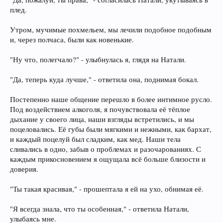
плед.
Утром, мучимые похмельем, мы лечили подобное подобным
и, через полчаса, были как новенькие.
"Ну что, полегчало?" - улыбнулась я, глядя на Натали.
"Да, теперь куда лучше," - ответила она, поднимая бокал.
Постепенно наше общение перешло в более интимное русло.
Под воздействием алкоголя, я почувствовала её тёплое
дыхание у своего лица, наши взгляды встретились, и мы
поцеловались. Её губы были мягкими и нежными, как бархат,
и каждый поцелуй был сладким, как мед. Наши тела
сливались в одно, забыв о проблемах и разочарованиях. С
каждым прикосновением я ощущала всё больше близости и
доверия.
"Ты такая красивая," - прошептала я ей на ухо, обнимая её.
"Я всегда знала, что ты особенная," - ответила Натали,
улыбаясь мне.