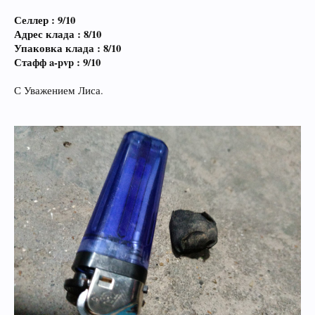
Селлер : 9/10
Адрес клада : 8/10
Упаковка клада : 8/10
Стафф a-pvp : 9/10
С Уважением Лиса.