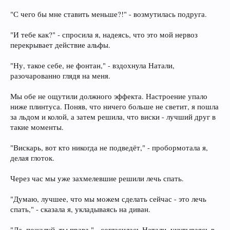
"С чего бы мне ставить меньше?!" - возмутилась подруга.
"И тебе как?" - спросила я, надеясь, что это мой нервоз
перекрывает действие альфы.
"Ну, такое себе, не фонтан," - вздохнула Натали,
разочарованно глядя на меня.
Мы обе не ощутили должного эффекта. Настроение упало
ниже плинтуса. Поняв, что ничего больше не светит, я пошла
за льдом и колой, а затем решила, что виски - лучший друг в
такие моменты.
"Вискарь, вот кто никогда не подведёт," - пробормотала я,
делая глоток.
Через час мы уже захмелевшие решили лечь спать.
"Думаю, лучшее, что мы можем сделать сейчас - это лечь
спать," - сказала я, укладываясь на диван.
"Да, пожалуй, ты права," - согласилась Натали, укутываясь в