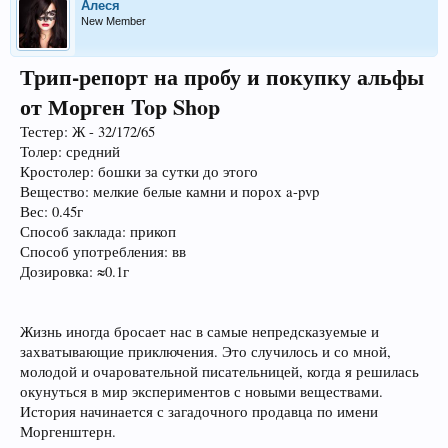
Алеся
New Member
Трип-репорт на пробу и покупку альфы
от Морген Top Shop
Тестер: Ж - 32/172/65
Толер: средний
Кростолер: бошки за сутки до этого
Вещество: мелкие белые камни и порох a-pvp
Вес: 0.45г
Способ заклада: прикоп
Способ употребления: вв
Дозировка: ≈0.1г
Жизнь иногда бросает нас в самые непредсказуемые и
захватывающие приключения. Это случилось и со мной,
молодой и очаровательной писательницей, когда я решилась
окунуться в мир экспериментов с новыми веществами.
История начинается с загадочного продавца по имени
Моргенштерн.