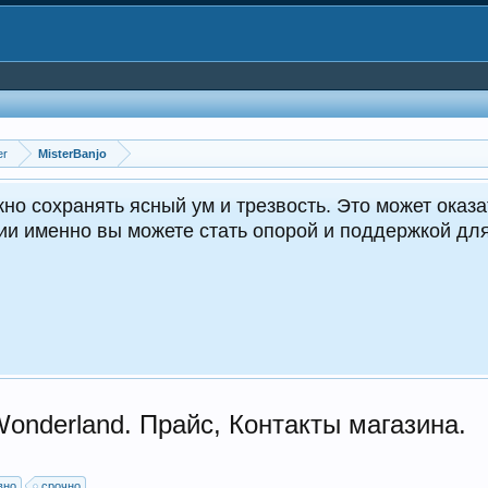
er
MisterBanjo
но сохранять ясный ум и трезвость. Это может оказа
ции именно вы можете стать опорой и поддержкой д
onderland. Прайс, Контакты магазина.
вно
срочно