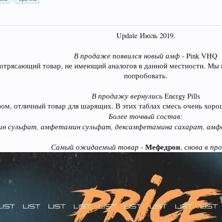
Update Июль 2019.
В продаже появился новый амф
- Pink VHQ
отрясающий товар, не имеющий аналогов в данной местности. Мы п
попробовать.
В продажу вернулись
Energy Pills
ом, отличный товар для шарящих. В этих таблах смесь очень хорош
Более точный состав:
н сульфат, амфетамин сульфат, дексамфетамина сахарат, амфе
Самый ожидаемый товар
Мефедрон
снова в пр
-
,