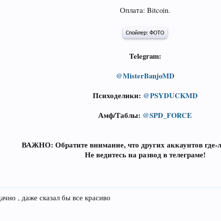
Оплата: Bitcoin.
Спойлер:
ФОТО
Telegram:
@MisterBanjoMD
Психоделики:
@PSYDUCKMD
Амф/Таблы:
@SPD_FORCE
ВАЖНО: Обратите внимание, что других аккаунтов где-ли
Не ведитесь на развод в телеграме!
дачно , даже сказал бы все красиво