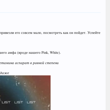
ривезли его совсем мало, посмотреть как он пойдет. Успейте
его амфа (вроде нашего Pink, White).
тамина аспарат в равной степени
одаже