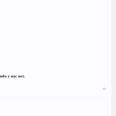
бо у нас нет.
#1