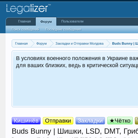
Главная
Пользователи
Форум
Поиск сообщений
Последние сообщения
Главная
Форум
Закладки и Отправки Молдова
Buds Bunny | 
В условиях военного положения в Украине важ
для ваших близких, ведь в критической ситуа
Кишинёв
Отправки
Закладки
★Чётко
Buds Bunny | Шишки, LSD, DMT, Гри