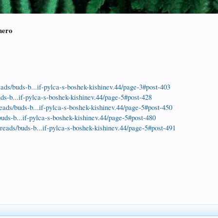
nero
reads/buds-b...if-pylca-s-boshek-kishinev.44/page-3#post-403
buds-b...if-pylca-s-boshek-kishinev.44/page-5#post-428
hreads/buds-b...if-pylca-s-boshek-kishinev.44/page-5#post-450
/buds-b...if-pylca-s-boshek-kishinev.44/page-5#post-480
threads/buds-b...if-pylca-s-boshek-kishinev.44/page-5#post-491