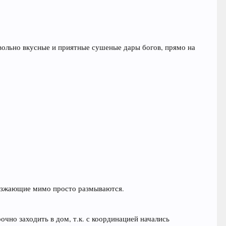
овольно вкусные и приятные сушеные дары богов, прямо на
оезжающие мимо просто размываются.
очно заходить в дом, т.к. с координацией начались